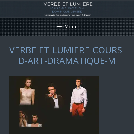
Aller
au
contenu
Menu
VERBE-ET-LUMIERE-COURS-
D-ART-DRAMATIQUE-M