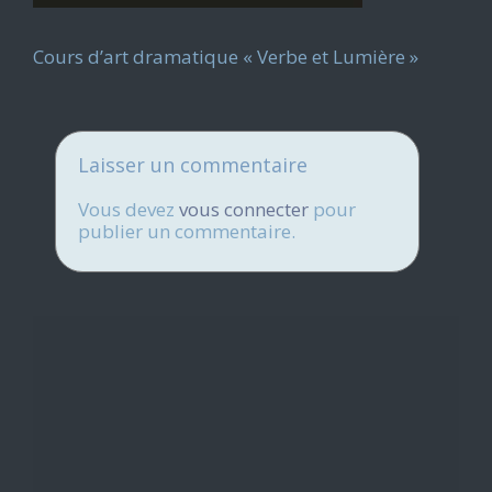
Cours d’art dramatique « Verbe et Lumière »
Laisser un commentaire
Vous devez
vous connecter
pour
publier un commentaire.